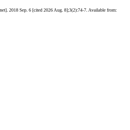
. 2018 Sep. 6 [cited 2026 Aug. 8];3(2):74-7. Available from: