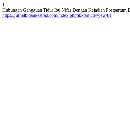
1.
Hubungan Gangguan Tidur Ibu Nifas Dengan Kejadian Postpartum Blu
https://jurnalbidankestrad.com/index.php/jkk/article/view/81