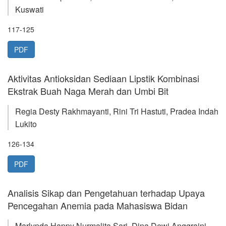
Kuswati
117-125
PDF
Aktivitas Antioksidan Sediaan Lipstik Kombinasi
Ekstrak Buah Naga Merah dan Umbi Bit
Regia Desty Rakhmayanti, Rini Tri Hastuti, Pradea Indah
Lukito
126-134
PDF
Analisis Sikap dan Pengetahuan terhadap Upaya
Pencegahan Anemia pada Mahasiswa Bidan
Marlynda Happy Nurmalita Sari, Dina Dewi Anggraini