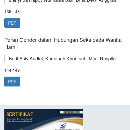
135-143
PDF
Peran Gender dalam Hubungan Seks pada Wanita
Hamil
Budi Asty Andini, Khobibah Khobibah, Mimi Ruspita
144-149
PDF