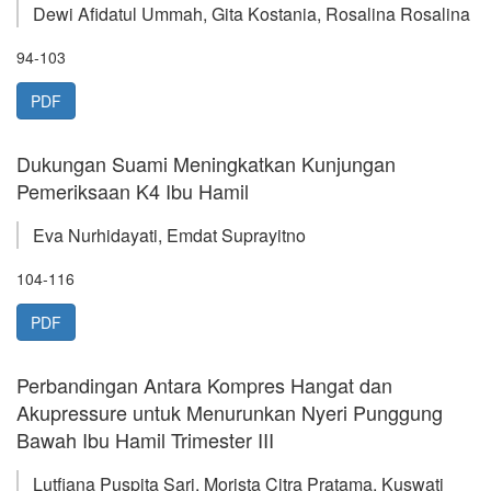
Dewi Afidatul Ummah, Gita Kostania, Rosalina Rosalina
94-103
PDF
Dukungan Suami Meningkatkan Kunjungan
Pemeriksaan K4 Ibu Hamil
Eva Nurhidayati, Emdat Suprayitno
104-116
PDF
Perbandingan Antara Kompres Hangat dan
Akupressure untuk Menurunkan Nyeri Punggung
Bawah Ibu Hamil Trimester III
Lutfiana Puspita Sari, Morista Citra Pratama, Kuswati